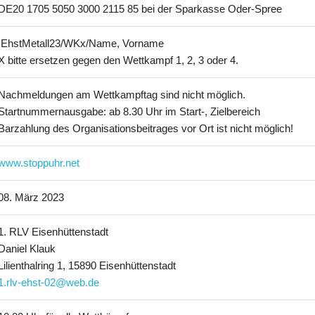
DE20 1705 5050 3000 2115 85 bei der Sparkasse Oder-Spree
EhstMetall23/WKx/Name, Vorname
X bitte ersetzen gegen den Wettkampf 1, 2, 3 oder 4.
Nachmeldungen am Wettkampftag sind nicht möglich.
Startnummernausgabe: ab 8.30 Uhr im Start-, Zielbereich
Barzahlung des Organisationsbeitrages vor Ort ist nicht möglich!
www.stoppuhr.net
08. März 2023
1. RLV Eisenhüttenstadt
Daniel Klauk
Lilienthalring 1, 15890 Eisenhüttenstadt
1.rlv-ehst-02@web.de