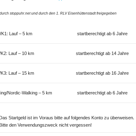
 durch stoppuhr.net und durch den 1. RLV Eisenhüttenstadt freigegeben
K1: Lauf – 5 km
startberechtigt ab 6 Jahre
K2: Lauf – 10 km
startberechtigt ab 14 Jahre
K3: Lauf – 15 km
startberechtigt ab 16 Jahre
ing/Nordic-Walking – 5 km
startberechtigt ab 6 Jahre
Das Startgeld ist im Voraus bitte auf folgendes Konto zu überweisen.
Bitte den Verwendungszweck nicht vergessen!