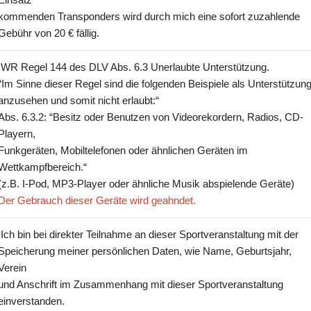
kommenden Transponders wird durch mich eine sofort zuzahlende
Gebühr von 20 € fällig.
IWR Regel 144 des DLV Abs. 6.3 Unerlaubte Unterstützung.
“Im Sinne dieser Regel sind die folgenden Beispiele als Unterstützun
anzusehen und somit nicht erlaubt:“
Abs. 6.3.2: “Besitz oder Benutzen von Videorekordern, Radios, CD-
Playern,
Funkgeräten, Mobiltelefonen oder ähnlichen Geräten im
Wettkampfbereich.“
(z.B. I-Pod, MP3-Player oder ähnliche Musik abspielende Geräte)
Der Gebrauch dieser Geräte wird geahndet.
Ich bin bei direkter Teilnahme an dieser Sportveranstaltung mit der
Speicherung meiner persönlichen Daten, wie Name, Geburtsjahr,
Verein
und Anschrift im Zusammenhang mit dieser Sportveranstaltung
einverstanden.