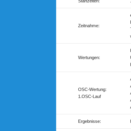
Startzeiten:
Zeitnahme:
Wertungen:
OSC-Wertung:
1.OSC-Lauf
Ergebnisse: