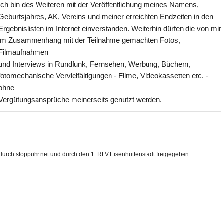
Ich bin des Weiteren mit der Veröffentlichung meines Namens,
Geburtsjahres, AK, Vereins und meiner erreichten Endzeiten in den
Ergebnislisten im Internet einverstanden. Weiterhin dürfen die von mi
im Zusammenhang mit der Teilnahme gemachten Fotos,
Filmaufnahmen
und Interviews in Rundfunk, Fernsehen, Werbung, Büchern,
fotomechanische Vervielfältigungen - Filme, Videokassetten etc. -
ohne
Vergütungsansprüche meinerseits genutzt werden.
durch stoppuhr.net und durch den 1. RLV Eisenhüttenstadt freigegeben.