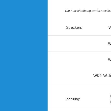
Die Ausschreibung wurde erstellt
Strecken:
W
W
W
WK4: Walk
Zahlung: